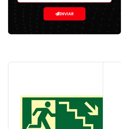
ENVIAR
adesivos profissionais para locais externos