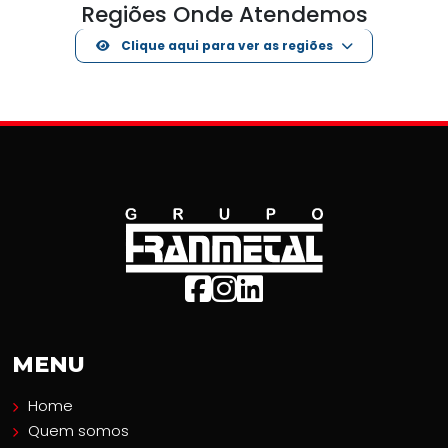
Regiões Onde Atendemos
Clique aqui para ver as regiões
MENU
Home
Quem somos