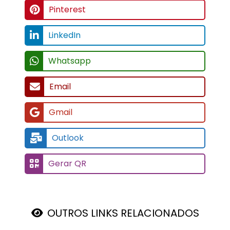
Pinterest
LinkedIn
Whatsapp
Email
Gmail
Outlook
Gerar QR
OUTROS LINKS RELACIONADOS