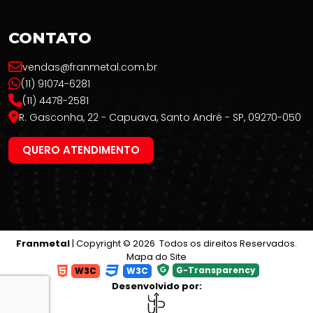
CONTATO
vendas@franmetal.com.br
(11) 91074-6281
(11) 4478-2581
R. Gasconha, 22 - Capuava, Santo André - SP, 09270-050
QUERO ATENDIMENTO
Franmetal
| Copyright © 2026 Todos os direitos Reservados.
Mapa do Site
G-Transparency
W3C
W3C
Desenvolvido por: