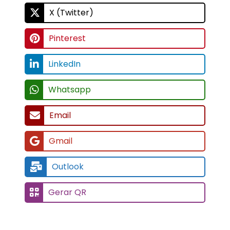
X (Twitter)
Pinterest
LinkedIn
Whatsapp
Email
Gmail
Outlook
Gerar QR