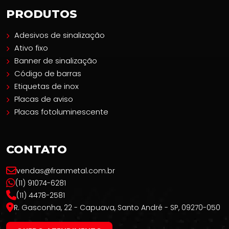
PRODUTOS
Adesivos de sinalização
Ativo fixo
Banner de sinalização
Código de barras
Etiquetas de inox
Placas de aviso
Placas fotoluminescente
CONTATO
vendas@franmetal.com.br
(11) 91074-6281
(11) 4478-2581
R. Gasconha, 22 - Capuava, Santo André - SP, 09270-050