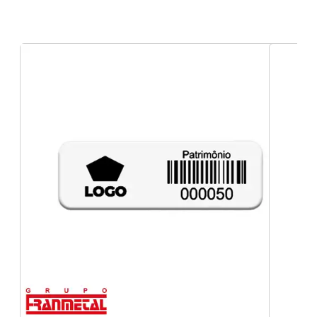
adesivos profissionais para informação