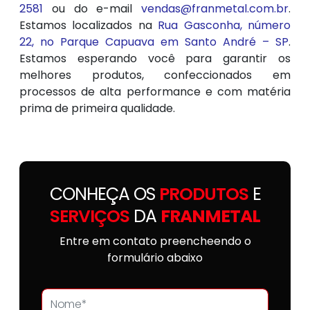
2581
ou do e-mail
vendas@franmetal.com.br
.
Estamos localizados na
Rua Gasconha, número
22, no Parque Capuava em Santo André – SP
.
Estamos esperando você para garantir os
melhores produtos, confeccionados em
processos de alta performance e com matéria
prima de primeira qualidade.
CONHEÇA OS
PRODUTOS
E
SERVIÇOS
DA
FRANMETAL
Entre em contato preencheendo o
formulário abaixo