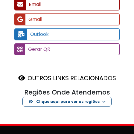
Email
Gmail
Outlook
Gerar QR
OUTROS LINKS RELACIONADOS
Regiões Onde Atendemos
Clique aqui para ver as regiões