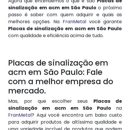
Agora que entendemos o que é são
Placas de
sinalização em acm em São Paulo
o próximo
passo é saber com quem adquirir e quais as
melhores opções. Na
FranMetal
você garante
Placas de sinalização em acm em São Paulo
com qualidade e eficiência acima de tudo.
Placas de sinalização em
acm em São Paulo: Fale
com a melhor empresa do
mercado.
Mas, por que escolher seus
Placas de
sinalização em acm em São Paulo
na
FranMetal
? Aqui você encontra um baixo custo
para adquirir produtos de altíssima qualidade e
uma variedade incrível de produtos que podem