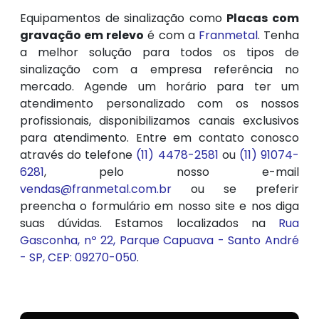
Equipamentos de sinalização como
Placas com
gravação em relevo
é com a
Franmetal
. Tenha
a melhor solução para todos os tipos de
sinalização com a empresa referência no
mercado. Agende um horário para ter um
atendimento personalizado com os nossos
profissionais, disponibilizamos canais exclusivos
para atendimento. Entre em contato conosco
através do telefone
(11) 4478-2581
ou
(11) 91074-
6281
, pelo nosso e-mail
vendas@franmetal.com.br
ou se preferir
preencha o formulário em nosso site e nos diga
suas dúvidas. Estamos localizados na
Rua
Gasconha, nº 22, Parque Capuava - Santo André
- SP, CEP: 09270-050
.