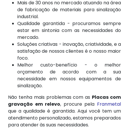
Mais de 30 anos no mercado atuando na área
de fabricação de materiais para sinalização
industrial.
Qualidade garantida - procuramos sempre
estar em sintonia com as necessidades do
mercado.
Soluções criativas - inovação, criatividade, e a
satisfação de nossos clientes é o nosso maior
foco.
Melhor custo-benefício - o melhor
orçamento de acordo com a sua
necessidade em nossos equipamentos de
sinalização.
Não tenha mais problemas com as
Placas com
gravação em relevo
, procure pela
Franmetal
que a qualidade é garantida. Aqui você tem um
atendimento personalizado, estamos preparados
para atender às suas necessidades.