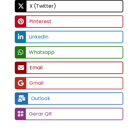
X (Twitter)
Pinterest
LinkedIn
Whatsapp
Email
Gmail
Outlook
Gerar QR