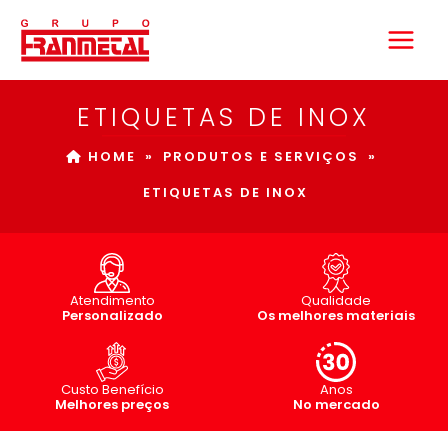
Ir
para
o
conteúdo
ETIQUETAS DE INOX
HOME
»
PRODUTOS E SERVIÇOS
»
ETIQUETAS DE INOX
Atendimento
Qualidade
Personalizado
Os melhores materiais
Custo Benefício
Anos
Melhores preços
No mercado