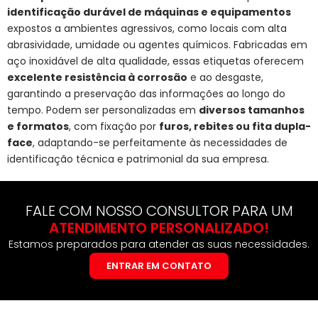
identificação durável de máquinas e equipamentos
expostos a ambientes agressivos, como locais com alta
abrasividade, umidade ou agentes químicos. Fabricadas em
aço inoxidável de alta qualidade, essas etiquetas oferecem
excelente resistência à corrosão
e ao desgaste,
garantindo a preservação das informações ao longo do
tempo. Podem ser personalizadas em
diversos tamanhos
e formatos
, com fixação por
furos, rebites ou fita dupla-
face
, adaptando-se perfeitamente às necessidades de
identificação técnica e patrimonial da sua empresa.
FALE COM NOSSO CONSULTOR PARA UM
ATENDIMENTO PERSONALIZADO!
Estamos preparados para atender as suas necessidades.
ENTRAR EM CONTATO