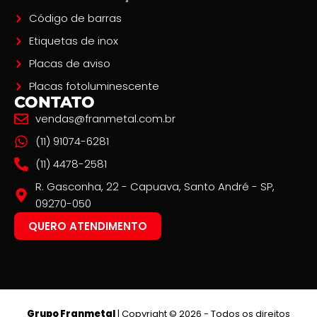
Código de barras
Etiquetas de inox
Placas de aviso
Placas fotoluminescente
CONTATO
vendas@franmetal.com.br
(11) 91074-6281
(11) 4478-2581
R. Gasconha, 22 - Capuava, Santo André - SP,
09270-050
QUERO ATENDIMENTO
Grupo Franmetal
| Copyright © 2026 - Todos os direitos