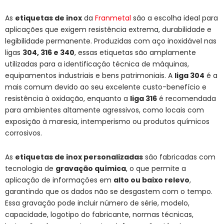
As
etiquetas de inox
da
Franmetal
são a escolha ideal para
aplicações que exigem resistência extrema, durabilidade e
legibilidade permanente. Produzidas com aço inoxidável nas
ligas
304, 316 e 340
, essas etiquetas são amplamente
utilizadas para a identificação técnica de máquinas,
equipamentos industriais e bens patrimoniais. A
liga 304
é a
mais comum devido ao seu excelente custo-benefício e
resistência à oxidação, enquanto a
liga 316
é recomendada
para ambientes altamente agressivos, como locais com
exposição à maresia, intemperismo ou produtos químicos
corrosivos.
As
etiquetas de inox personalizadas
são fabricadas com
tecnologia de
gravação química
, o que permite a
aplicação de informações em
alto ou baixo relevo
,
garantindo que os dados não se desgastem com o tempo.
Essa gravação pode incluir número de série, modelo,
capacidade, logotipo do fabricante, normas técnicas,