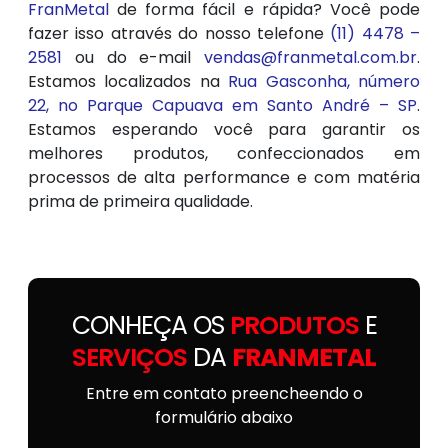
FranMetal
de forma fácil e rápida? Você pode
fazer isso através do nosso telefone
(11) 4478 –
2581
ou do e-mail
vendas@franmetal.com.br
.
Estamos localizados na
Rua Gasconha, número
22, no Parque Capuava em Santo André – SP
.
Estamos esperando você para garantir os
melhores produtos, confeccionados em
processos de alta performance e com matéria
prima de primeira qualidade.
CONHEÇA OS
PRODUTOS
E
SERVIÇOS
DA
FRANMETAL
Entre em contato preencheendo o
formulário abaixo