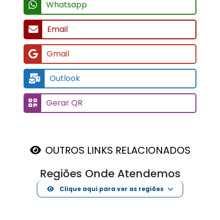
Whatsapp
Email
Gmail
Outlook
Gerar QR
OUTROS LINKS RELACIONADOS
Regiões Onde Atendemos
Clique aqui para ver as regiões