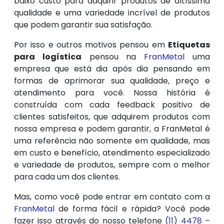
baixo custo para adquirir produtos de altíssima
qualidade e uma variedade incrível de produtos
que podem garantir sua satisfação.
Por isso e outros motivos pensou em
Etiquetas
para logística
pensou na
FranMetal
uma
empresa que está dia após dia pensando em
formas de aprimorar sua qualidade, preço e
atendimento para você. Nossa história é
construída com cada feedback positivo de
clientes satisfeitos, que adquirem produtos com
nossa empresa e podem garantir, a FranMetal é
uma referência não somente em qualidade, mas
em custo e benefício, atendimento especializado
e variedade de produtos, sempre com o melhor
para cada um dos clientes.
Mas, como você pode entrar em contato com a
FranMetal
de forma fácil e rápida? Você pode
fazer isso através do nosso telefone
(11) 4478 –