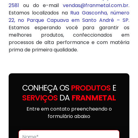
2581
ou do e-mail
vendas@franmetal.com.br
.
Estamos localizados na
Rua Gasconha, número
22, no Parque Capuava em Santo André – SP
.
Estamos esperando você para garantir os
melhores produtos, confeccionados em
processos de alta performance e com matéria
prima de primeira qualidade.
CONHEÇA OS
PRODUTOS
E
SERVIÇOS
DA
FRANMETAL
Entre em contato preencheendo o
formulário abaixo