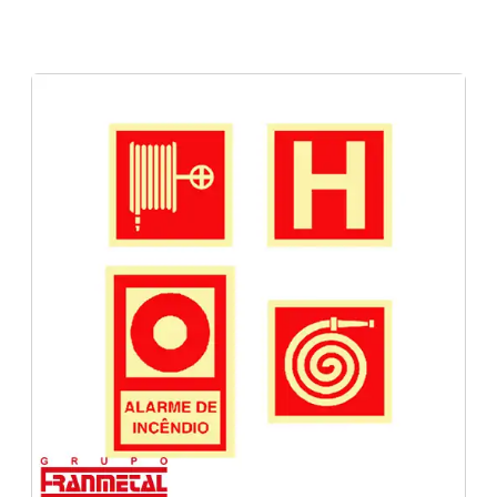
etiquetas técnicas para extintores de
etiquetas técnicas de manutenção
incêndio