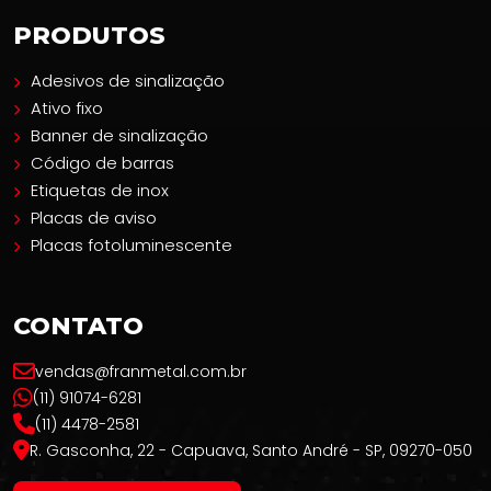
PRODUTOS
Adesivos de sinalização
Ativo fixo
Banner de sinalização
Código de barras
Etiquetas de inox
Placas de aviso
Placas fotoluminescente
CONTATO
vendas@franmetal.com.br
(11) 91074-6281
(11) 4478-2581
R. Gasconha, 22 - Capuava, Santo André - SP, 09270-050