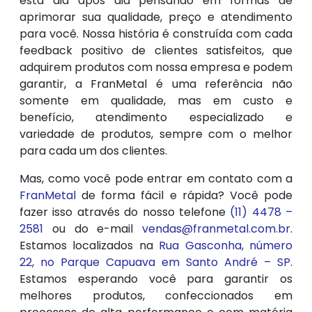
está dia após dia pensando em formas de
aprimorar sua qualidade, preço e atendimento
para você. Nossa história é construída com cada
feedback positivo de clientes satisfeitos, que
adquirem produtos com nossa empresa e podem
garantir, a FranMetal é uma referência não
somente em qualidade, mas em custo e
benefício, atendimento especializado e
variedade de produtos, sempre com o melhor
para cada um dos clientes.
Mas, como você pode entrar em contato com a
FranMetal
de forma fácil e rápida? Você pode
fazer isso através do nosso telefone
(11) 4478 –
2581
ou do e-mail
vendas@franmetal.com.br
.
Estamos localizados na
Rua Gasconha, número
22, no Parque Capuava em Santo André – SP
.
Estamos esperando você para garantir os
melhores produtos, confeccionados em