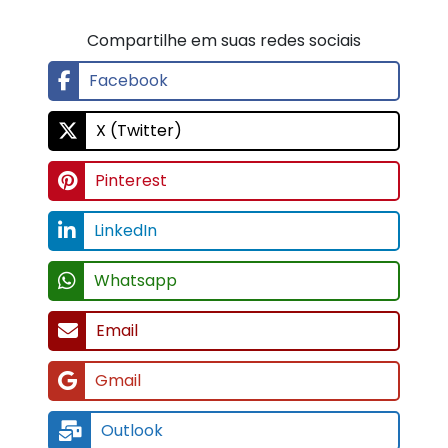
Compartilhe em suas redes sociais
Facebook
X (Twitter)
Pinterest
LinkedIn
Whatsapp
Email
Gmail
Outlook