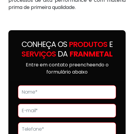
processos de alta performance e com matéria
prima de primeira qualidade.
CONHEÇA OS
PRODUTOS
E
SERVIÇOS
DA
FRANMETAL
Entre em contato preencheendo o
formulário abaixo