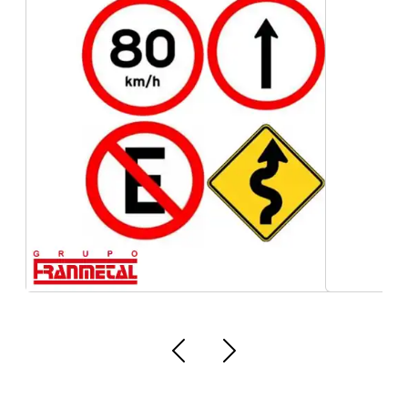
etiquetas técnicas de aço inox