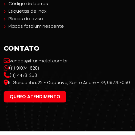
Código de barras
Etiquetas de inox
Placas de aviso
Placas fotoluminescente
CONTATO
vendas@franmetal.com.br
(11) 91074-6281
(11) 4478-2581
R. Gasconha, 22 - Capuava, Santo André - SP, 09270-050
QUERO ATENDIMENTO