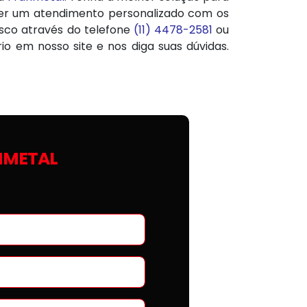
ter um atendimento personalizado com os
osco através do telefone
(11) 4478-2581
ou
io em nosso site e nos diga suas dúvidas.
NMETAL