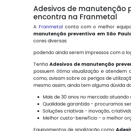
Adesivos de manutenção p
encontra na Franmetal
A
Franmetal
conta com o melhor equipa
manutenção preventiva em São Paul
cores diversas
podendo ainda serem impressos com a lo
Tenha
Adesivos de manutenção preve
possuem ótima visualização e atendem d
como, avisam sobre os perigos de utiliz
mesmo assim, ainda tem alguma dúvida do 
Mais de 30 anos no mercado atuando na
Qualidade garantida - procuramos se
Soluções criativas - inovação, criativi
Melhor custo-benefício - o melhor o
Equipamentos de sinalização como
Adesi