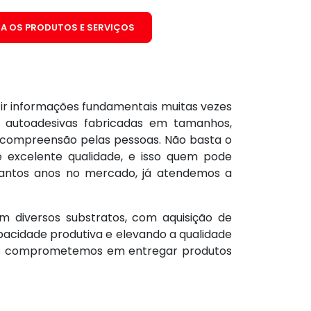
A OS PRODUTOS E SERVIÇOS
ir informações fundamentais muitas vezes
s autoadesivas fabricadas em tamanhos,
il compreensão pelas pessoas. Não basta o
 excelente qualidade, e isso quem pode
antos anos no mercado, já atendemos a
m diversos substratos, com aquisição de
pacidade produtiva e elevando a qualidade
nos comprometemos em entregar produtos