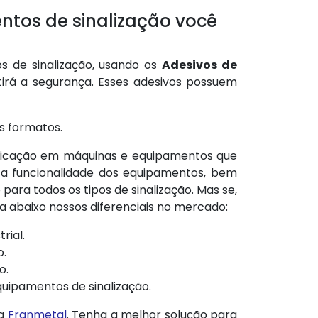
tos de sinalização você
 de sinalização, usando os
Adesivos de
rá a segurança. Esses adesivos possuem
s formatos.
plicação em máquinas e equipamentos que
 a funcionalidade dos equipamentos, bem
 para todos os tipos de sinalização. Mas se,
 abaixo nossos diferenciais no mercado:
rial.
o.
o.
uipamentos de sinalização.
 a
Franmetal
. Tenha a melhor solução para