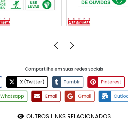
Compartilhe em suas redes sociais
X (Twitter)
Tumblr
Pinterest
Whatsapp
Email
Gmail
Outlo
OUTROS LINKS RELACIONADOS