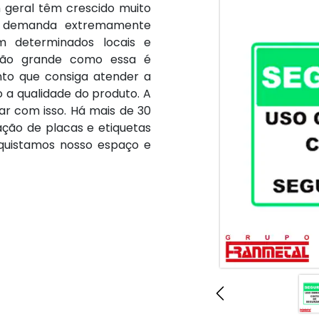
 geral têm crescido muito
a demanda extremamente
m determinados locais e
tão grande como essa é
to que consiga atender a
 a qualidade do produto. A
r com isso. Há mais de 30
ção de placas e etiquetas
nquistamos nosso espaço e