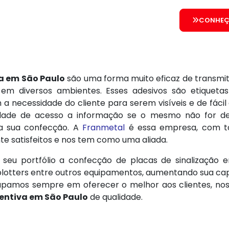
CONHEÇ
a em São Paulo
são uma forma muito eficaz de transmit
 em diversos ambientes. Esses adesivos são etiqueta
 a necessidade do cliente para serem visíveis e de fác
idade de acesso a informação se o mesmo não for de
a sua confecção. A
Franmetal
é essa empresa, com t
te satisfeitos e nos tem como uma aliada.
eu portfólio a confecção de placas de sinalização e
e plotters entre outros equipamentos, aumentando sua ca
ocupamos sempre em oferecer o melhor aos clientes, 
entiva em São Paulo
de qualidade.