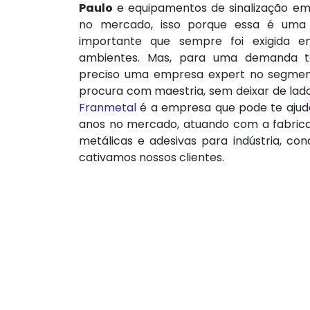
Paulo
e equipamentos de sinalização em
no mercado, isso porque essa é um
importante que sempre foi exigida e
ambientes. Mas, para uma demanda 
preciso uma empresa expert no segmen
procura com maestria, sem deixar de lado
Franmetal
é a empresa que pode te ajuda
anos no mercado, atuando com a fabrica
metálicas e adesivas para indústria, co
cativamos nossos clientes.