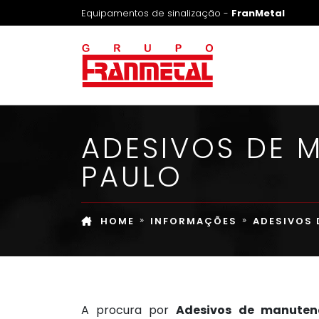
Equipamentos de sinalização -
FranMetal
ADESIVOS DE 
PAULO
HOME
INFORMAÇÕES
ADESIVOS 
A procura por
Adesivos de manuten