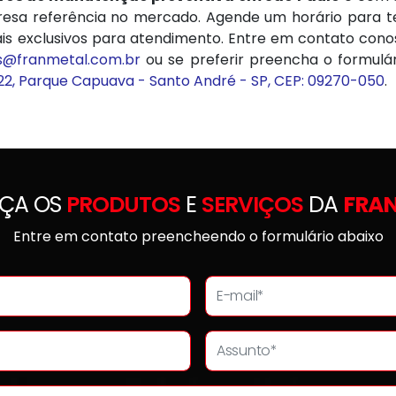
presa referência no mercado. Agende um horário para 
anais exclusivos para atendimento. Entre em contato con
s@franmetal.com.br
ou se preferir preencha o formulár
22, Parque Capuava - Santo André - SP, CEP: 09270-050
.
ÇA OS
PRODUTOS
E
SERVIÇOS
DA
FRA
Entre em contato preencheendo o formulário abaixo