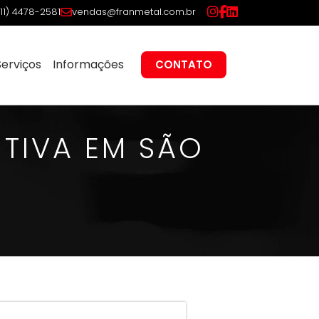
(11) 4478-2581
vendas@franmetal.com.br
Serviços
Informações
CONTATO
TIVA EM SÃO