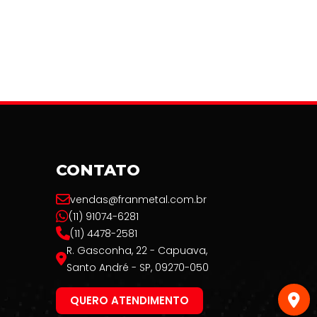
CONTATO
vendas@franmetal.com.br
(11) 91074-6281
(11) 4478-2581
R. Gasconha, 22 - Capuava,
Santo André - SP, 09270-050
QUERO ATENDIMENTO