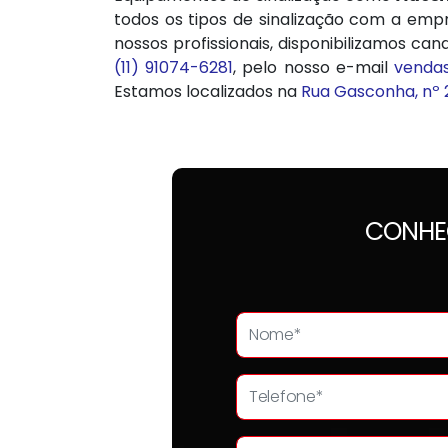
todos os tipos de sinalização com a em
nossos profissionais, disponibilizamos c
(11) 91074-6281
, pelo nosso e-mail
venda
Estamos localizados na
Rua Gasconha, nº 
CONHE