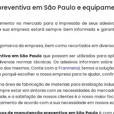
reventiva em São Paulo e equipamen
mento no mercado para a impressão de seus adesivos
o
sua empresa estará sempre bem informada e garanti
gomarca da empresa, bem como recortados em diverso
ntiva em São Paulo
que possam ser utilizados para a
iversas normas técnicas. Os adesivos informam sobre
ação dos mesmos. Conte com a
Franmetal
, temos a solução
porquê escolher a nossa empresa para te ajudar, confira
 área de fabricação de materiais para sinalização indust
mpre estar em sintonia com as necessidades do mercad
dade, e a satisfação de nossos clientes é o nosso maior foc
rçamento de acordo com a sua necessidade em nossos eq
vos de manutenção preventiva em São Paulo
é com