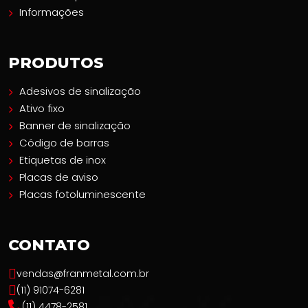
MENU
Home
Quem somos
Catálogo
Produtos e Serviços
Contato
Política de privacidade
Informações