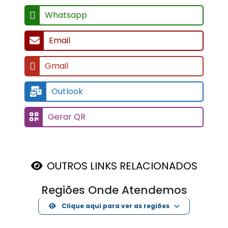
Compartilhe em suas redes sociais
Facebook
X (Twitter)
Pinterest
LinkedIn
Whatsapp
Email