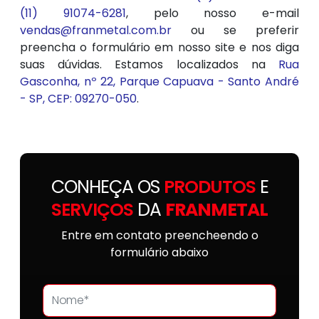
(11) 91074-6281
, pelo nosso e-mail
vendas@franmetal.com.br
ou se preferir
preencha o formulário em nosso site e nos diga
suas dúvidas. Estamos localizados na
Rua
Gasconha, nº 22, Parque Capuava - Santo André
- SP, CEP: 09270-050
.
CONHEÇA OS
PRODUTOS
E
SERVIÇOS
DA
FRANMETAL
Entre em contato preencheendo o
formulário abaixo