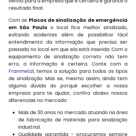
venha para a empresa que é certeira e garante o
resultado final.
Com as
Placas de sinalização de emergência
em São Paulo
o local fica melhor sinalizado,
evitando acidentes além de possibilitar fácil
entendimento da informação que precisa ser
passada no local em que ela está inserida. Com o
equipamento de sinalização correto não tem
erro, a informação é certeira. Conte com a
Franmetal
, temos a solução para todos os tipos
de sinalização. Mas se, mesmo assim, ainda tem
alguma dúvida do porquê escolher a nossa
empresa para te ajudar, confira abaixo nossos
diferenciais no mercado:
Mais de 30 anos no mercado atuando na área
de fabricação de materiais para sinalização
industrial.
Qualidade garantida - procuramos sempre