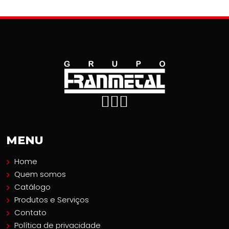
Gmail
Outlook
Gerar QR
OUTROS LINKS RELACIONADOS
Regiões Onde Atendemos
Clique aqui para ver as regiões