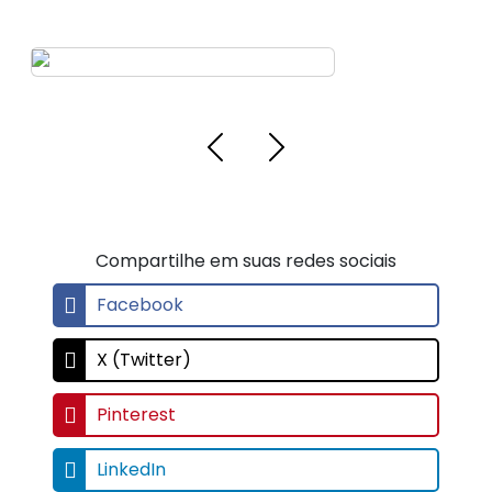
Placas de identificação
gravadas
Etiquetas em braile