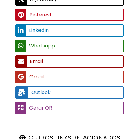
Pinterest
LinkedIn
Whatsapp
Email
Gmail
Outlook
Gerar QR
OUTROS LINKS RELACIONADOS