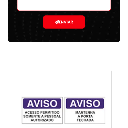
ENVIAR
Adesivos para segurança do trabalho