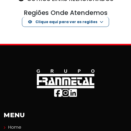
Regiões Onde Atendemos
Clique aqui para ver as regiões
MENU
Home