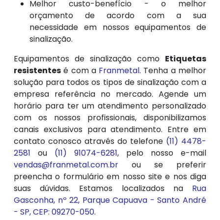
Melhor custo-benefício - o melhor
orçamento de acordo com a sua
necessidade em nossos equipamentos de
sinalização.
Equipamentos de sinalização como
Etiquetas
resistentes
é com a
Franmetal
. Tenha a melhor
solução para todos os tipos de sinalização com a
empresa referência no mercado. Agende um
horário para ter um atendimento personalizado
com os nossos profissionais, disponibilizamos
canais exclusivos para atendimento. Entre em
contato conosco através do telefone
(11) 4478-
2581
ou
(11) 91074-6281
, pelo nosso e-mail
vendas@franmetal.com.br
ou se preferir
preencha o formulário em nosso site e nos diga
suas dúvidas. Estamos localizados na
Rua
Gasconha, nº 22, Parque Capuava - Santo André
- SP, CEP: 09270-050
.