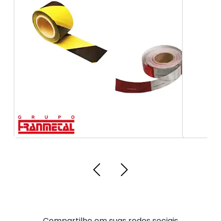
fita antiderrapante profissional
Compartilhe em suas redes sociais