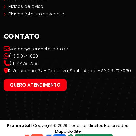
Placas de aviso
Placas fotoluminescente
CONTATO
vendas@franmetal.com.br
(11) 91074-6281
(11) 4478-2581
R. Gasconha, 22 - Capuava, Santo André - SP, 09270-050
QUERO ATENDIMENTO
Franmetal
| Copyright © 2026 Todos os direitos Reservados.
Mapa do Site