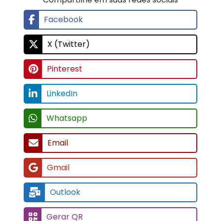
Facebook
X (Twitter)
Pinterest
LinkedIn
Whatsapp
Email
Gmail
Outlook
Gerar QR