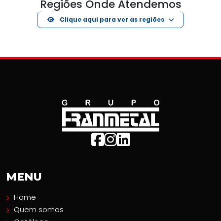
Regiões Onde Atendemos
Clique aqui para ver as regiões
MENU
Home
Quem somos