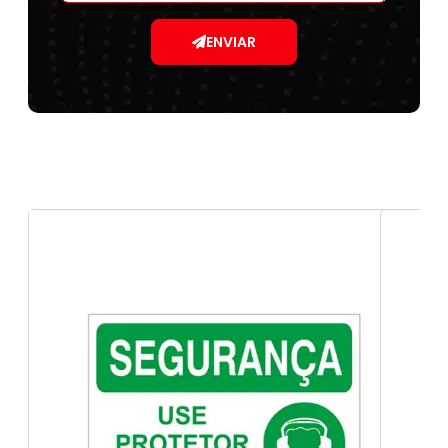
ENVIAR
Sinalização corporativa