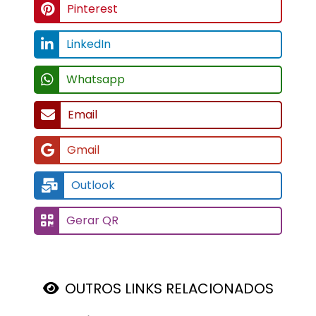
Pinterest
LinkedIn
Whatsapp
Email
Gmail
Outlook
Gerar QR
OUTROS LINKS RELACIONADOS