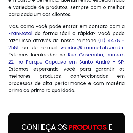
em custo e benefício, atendimento especializado
e variedade de produtos, sempre com o melhor
para cada um dos clientes.
Mas, como você pode entrar em contato com a
FranMetal
de forma fácil e rápida? Você pode
fazer isso através do nosso telefone
(11) 4478 –
2581
ou do e-mail
vendas@franmetal.com.br
.
Estamos localizados na
Rua Gasconha, número
22, no Parque Capuava em Santo André – SP
.
Estamos esperando você para garantir os
melhores produtos, confeccionados em
processos de alta performance e com matéria
prima de primeira qualidade.
CONHEÇA OS
PRODUTOS
E