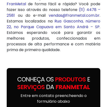
FranMetal
de forma fácil e rápida? Você pode
fazer isso através do nosso telefone
(11) 4478 –
2581
ou do e-mail
vendas@franmetal.com.br
.
Estamos localizados na
Rua Gasconha, número
22, no Parque Capuava em Santo André – SP
.
Estamos esperando você para garantir os
melhores produtos, confeccionados em
processos de alta performance e com matéria
prima de primeira qualidade.
CONHEÇA OS
PRODUTOS
E
SERVIÇOS
DA
FRANMETAL
Entre em contato preencheendo o
formulário abaixo