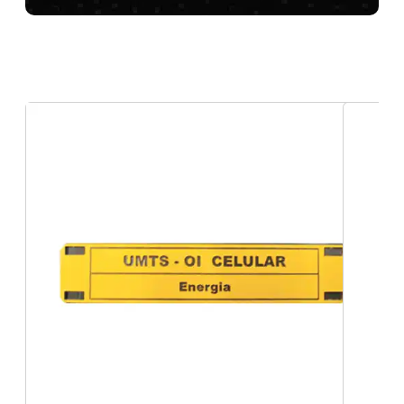
Placas de identificação em alumínio