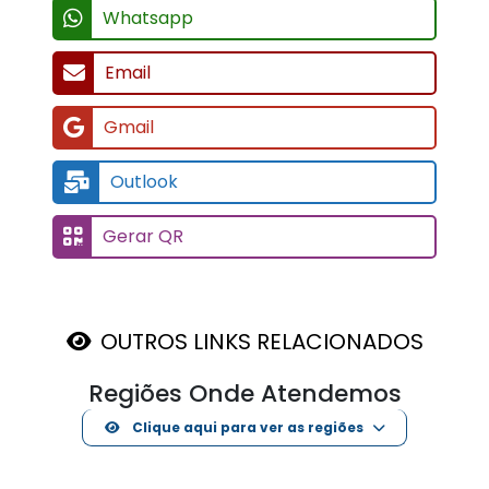
Whatsapp
Email
Gmail
Outlook
Gerar QR
OUTROS LINKS RELACIONADOS
Regiões Onde Atendemos
Clique aqui para ver as regiões