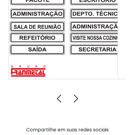
fitas de sinalização profissional
Compartilhe em suas redes sociais