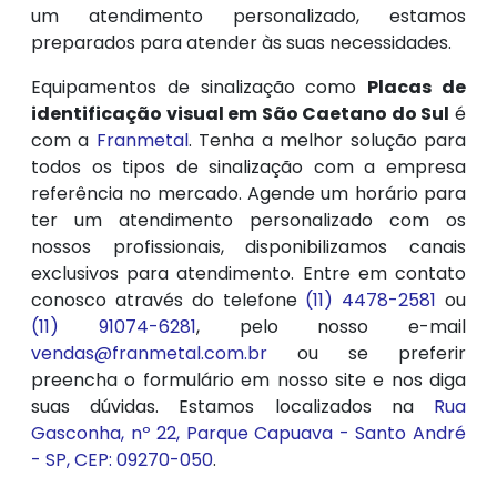
um atendimento personalizado, estamos
preparados para atender às suas necessidades.
Equipamentos de sinalização como
Placas de
identificação visual em São Caetano do Sul
é
com a
Franmetal
. Tenha a melhor solução para
todos os tipos de sinalização com a empresa
referência no mercado. Agende um horário para
ter um atendimento personalizado com os
nossos profissionais, disponibilizamos canais
exclusivos para atendimento. Entre em contato
conosco através do telefone
(11) 4478-2581
ou
(11) 91074-6281
, pelo nosso e-mail
vendas@franmetal.com.br
ou se preferir
preencha o formulário em nosso site e nos diga
suas dúvidas. Estamos localizados na
Rua
Gasconha, nº 22, Parque Capuava - Santo André
- SP, CEP: 09270-050
.