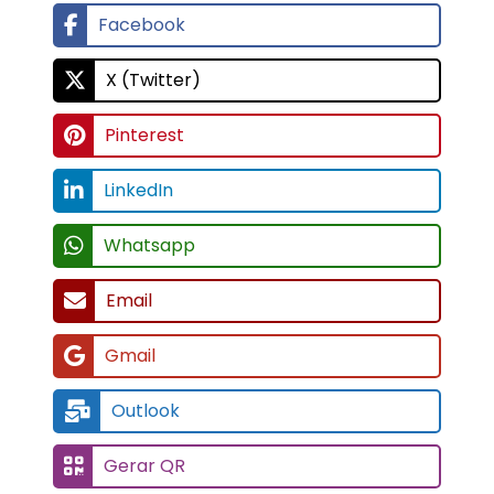
Facebook
X (Twitter)
Pinterest
LinkedIn
Whatsapp
Email
Gmail
Outlook
Gerar QR