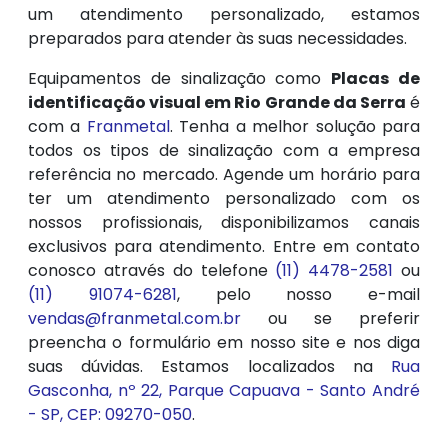
um atendimento personalizado, estamos
preparados para atender às suas necessidades.
Equipamentos de sinalização como
Placas de
identificação visual em Rio Grande da Serra
é
com a
Franmetal
. Tenha a melhor solução para
todos os tipos de sinalização com a empresa
referência no mercado. Agende um horário para
ter um atendimento personalizado com os
nossos profissionais, disponibilizamos canais
exclusivos para atendimento. Entre em contato
conosco através do telefone
(11) 4478-2581
ou
(11) 91074-6281
, pelo nosso e-mail
vendas@franmetal.com.br
ou se preferir
preencha o formulário em nosso site e nos diga
suas dúvidas. Estamos localizados na
Rua
Gasconha, nº 22, Parque Capuava - Santo André
- SP, CEP: 09270-050
.