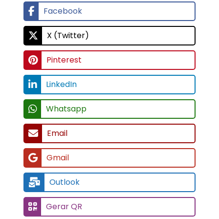
Facebook
X (Twitter)
Pinterest
LinkedIn
Whatsapp
Email
Gmail
Outlook
Gerar QR