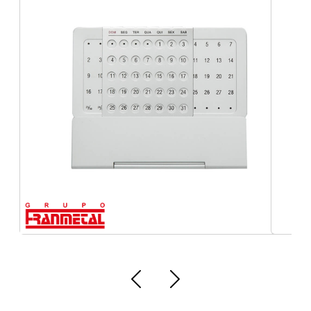
placas de sinalização profissional em braile