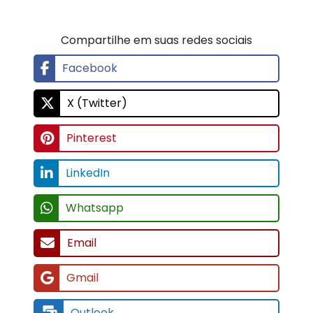
Compartilhe em suas redes sociais
Facebook
X (Twitter)
Pinterest
LinkedIn
Whatsapp
Email
Gmail
Outlook