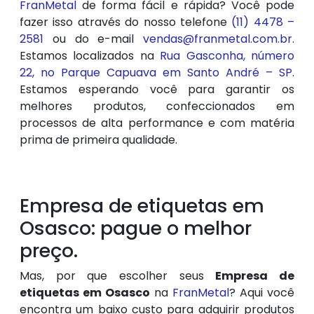
FranMetal
de forma fácil e rápida? Você pode
fazer isso através do nosso telefone
(11) 4478 –
2581
ou do e-mail
vendas@franmetal.com.br
.
Estamos localizados na
Rua Gasconha, número
22, no Parque Capuava em Santo André – SP
.
Estamos esperando você para garantir os
melhores produtos, confeccionados em
processos de alta performance e com matéria
prima de primeira qualidade.
Empresa de etiquetas em
Osasco: pague o melhor
preço.
Mas, por que escolher seus
Empresa de
etiquetas em Osasco
na
FranMetal
? Aqui você
encontra um baixo custo para adquirir produtos