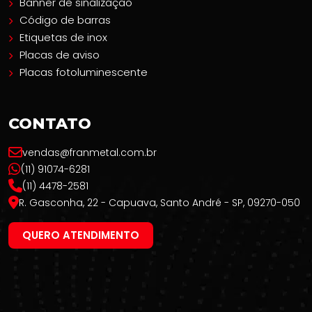
Banner de sinalização
Código de barras
Etiquetas de inox
Placas de aviso
Placas fotoluminescente
CONTATO
vendas@franmetal.com.br
(11) 91074-6281
(11) 4478-2581
R. Gasconha, 22 - Capuava, Santo André - SP, 09270-050
QUERO ATENDIMENTO