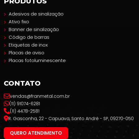
PRODUTOS
Adesivos de sinalização
Ativo fixo
Banner de sinalização
Código de barras
Etiquetas de inox
Placas de aviso
Placas fotoluminescente
CONTATO
vendas@franmetal.com.br
(11) 91074-6281
(11) 4478-2581
R. Gasconha, 22 - Capuava, Santo André - SP, 09270-050
QUERO ATENDIMENTO