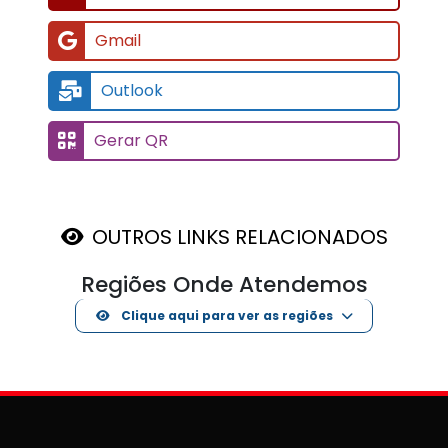
Gmail
Outlook
Gerar QR
OUTROS LINKS RELACIONADOS
Regiões Onde Atendemos
Clique aqui para ver as regiões