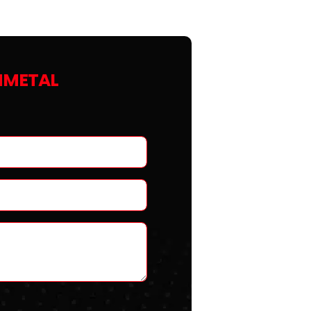
NMETAL