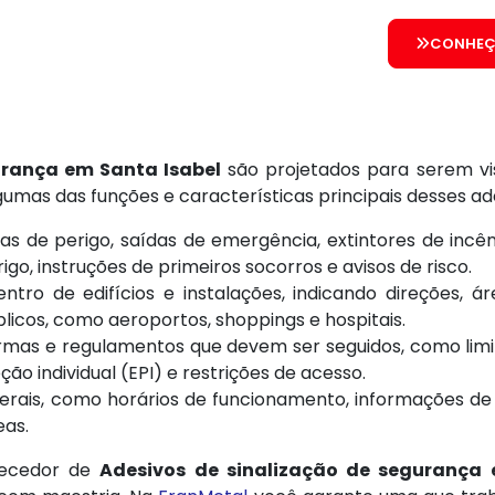
CONHEÇ
urança em Santa Isabel
são projetados para serem vi
gumas das funções e características principais desses ad
eas de perigo, saídas de emergência, extintores de incê
o, instruções de primeiros socorros e avisos de risco.
tro de edifícios e instalações, indicando direções, áre
licos, como aeroportos, shoppings e hospitais.
as e regulamentos que devem ser seguidos, como limite
o individual (EPI) e restrições de acesso.
rais, como horários de funcionamento, informações de 
eas.
necedor de
Adesivos de sinalização de segurança 