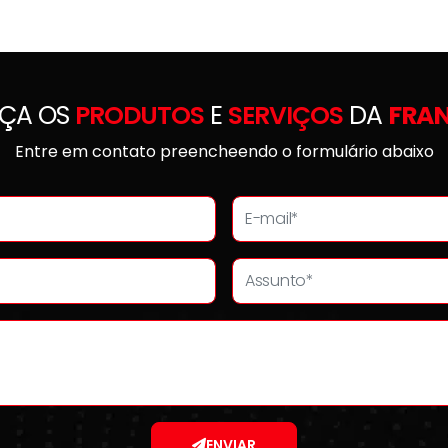
ÇA OS
PRODUTOS
E
SERVIÇOS
DA
FRA
Entre em contato preencheendo o formulário abaixo
ENVIAR