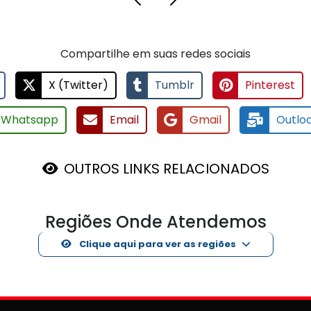
Compartilhe em suas redes sociais
X (Twitter)
Tumblr
Pinterest
Whatsapp
Email
Gmail
Outlo
OUTROS LINKS RELACIONADOS
Regiões Onde Atendemos
Clique aqui para ver as regiões