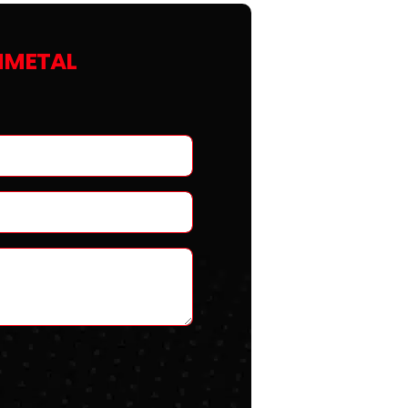
NMETAL