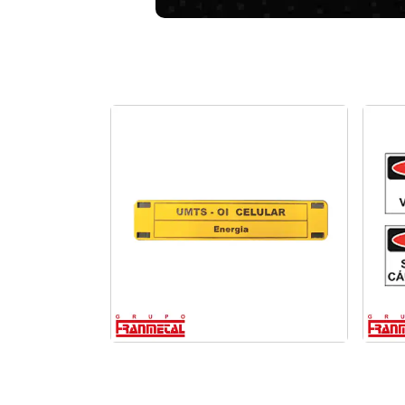
Etiquetas técnicas para
painéis