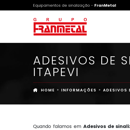
Equipamentos de sinalização -
FranMetal
ADESIVOS DE 
ITAPEVI
HOME
INFORMAÇÕES
ADESIVOS 
Quando falamos em
Adesivos de sina