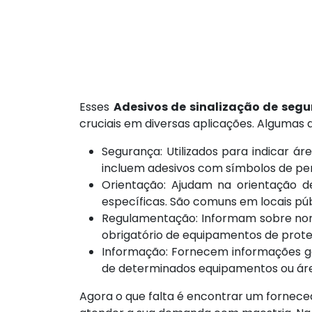
Esses
Adesivos de sinalização de segu
cruciais em diversas aplicações. Algumas d
Segurança: Utilizados para indicar ár
incluem adesivos com símbolos de perig
Orientação: Ajudam na orientação den
específicas. São comuns em locais púb
Regulamentação: Informam sobre norm
obrigatório de equipamentos de proteçã
Informação: Fornecem informações ge
de determinados equipamentos ou ár
Agora o que falta é encontrar um fornec