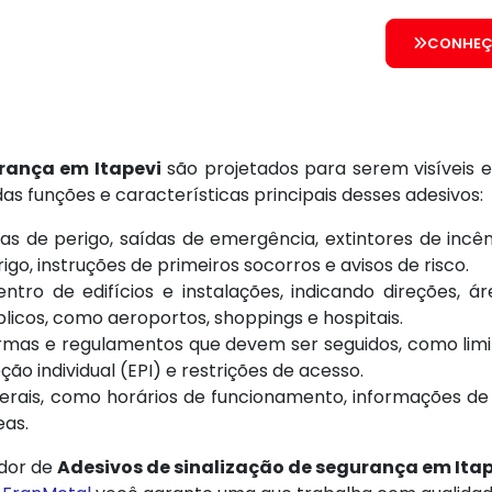
CONHEÇ
rança em Itapevi
são projetados para serem visíveis
as funções e características principais desses adesivos:
eas de perigo, saídas de emergência, extintores de incê
o, instruções de primeiros socorros e avisos de risco.
tro de edifícios e instalações, indicando direções, áre
licos, como aeroportos, shoppings e hospitais.
as e regulamentos que devem ser seguidos, como limite
o individual (EPI) e restrições de acesso.
rais, como horários de funcionamento, informações de 
eas.
edor de
Adesivos de sinalização de segurança em Itap