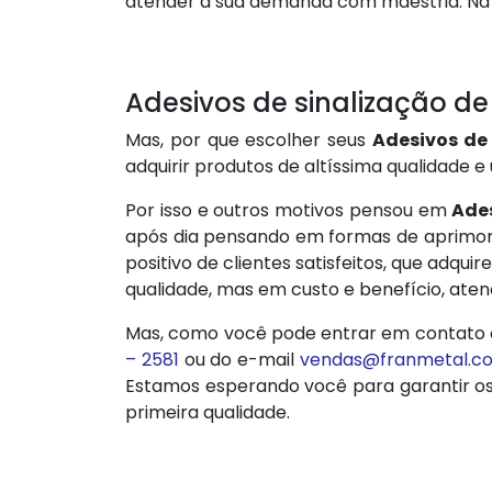
atender a sua demanda com maestria. N
Adesivos de sinalização de
Mas, por que escolher seus
Adesivos de
adquirir produtos de altíssima qualidade 
Por isso e outros motivos pensou em
Ades
após dia pensando em formas de aprimora
positivo de clientes satisfeitos, que ad
qualidade, mas em custo e benefício, ate
Mas, como você pode entrar em contato
– 2581
ou do e-mail
vendas@franmetal.c
Estamos esperando você para garantir o
primeira qualidade.