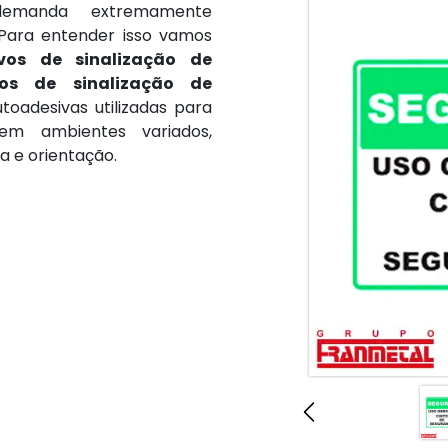
manda extremamente
Para entender isso vamos
vos de sinalização de
vos de sinalização de
toadesivas utilizadas para
em ambientes variados,
 e orientação.