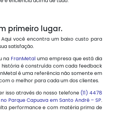
 e eficiência acima de tudo.
 primeiro lugar.
 Aqui você encontra um baixo custo para
ua satisfação.
u na
FranMetal
uma empresa que está dia
 história é construída com cada feedback
FranMetal é uma referência não somente em
 com o melhor para cada um dos clientes.
er isso através do nosso telefone
(11) 4478
 no Parque Capuava em Santo André – SP
.
alta performance e com matéria prima de