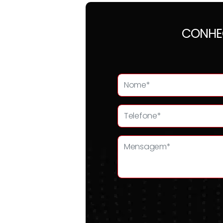
CONHE