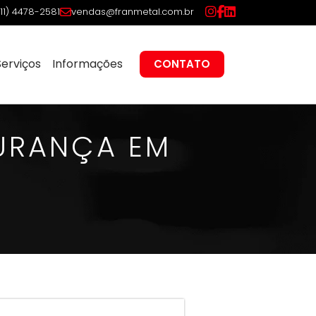
(11) 4478-2581
vendas@franmetal.com.br
Serviços
Informações
CONTATO
GURANÇA EM