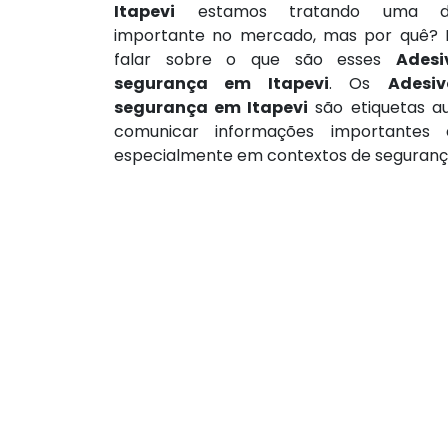
Itapevi
estamos tratando uma de
importante no mercado, mas por quê? 
falar sobre o que são esses
Adesi
segurança em Itapevi
. Os
Adesi
segurança em Itapevi
são etiquetas au
comunicar informações importantes 
especialmente em contextos de segurança