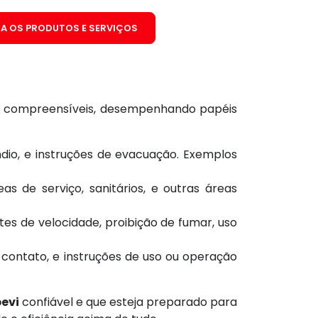
A OS PRODUTOS E SERVIÇOS
 e compreensíveis, desempenhando papéis
ndio, e instruções de evacuação. Exemplos
as de serviço, sanitários, e outras áreas
s de velocidade, proibição de fumar, uso
contato, e instruções de uso ou operação
evi
confiável e que esteja preparado para