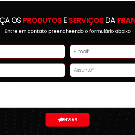
ÇA OS
PRODUTOS
E
SERVIÇOS
DA
FRA
Entre em contato preencheendo o formulário abaixo
ENVIAR