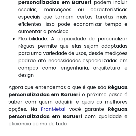
personalizadas em Barueri
podem incluir
escalas, marcações ou características
especiais que tornam certas tarefas mais
eficientes. Isso pode economizar tempo e
aumentar a precisão.
Flexibilidade: A capacidade de personalizar
réguas permite que elas sejam adaptadas
para uma variedade de usos, desde medições
padrão até necessidades especializadas em
campos como engenharia, arquitetura e
design.
Agora que entendemos o que é que são
Réguas
personalizadas em Barueri
o próximo passo é
saber com quem adquirir e quais as melhores
opções. Na
FranMetal
você garante
Réguas
personalizadas em Barueri
com qualidade e
eficiência acima de tudo.