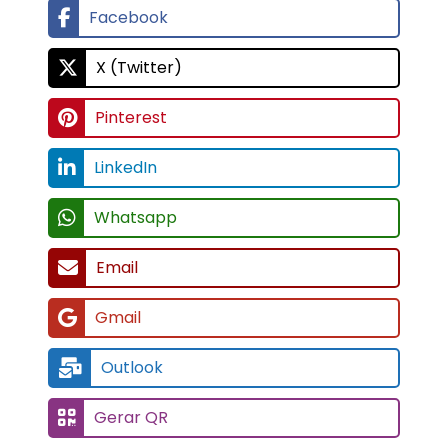
Facebook
X (Twitter)
Pinterest
LinkedIn
Whatsapp
Email
Gmail
Outlook
Gerar QR