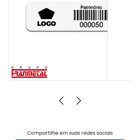
Placa de produtos químicos para caminhão
Compartilhe em suas redes sociais