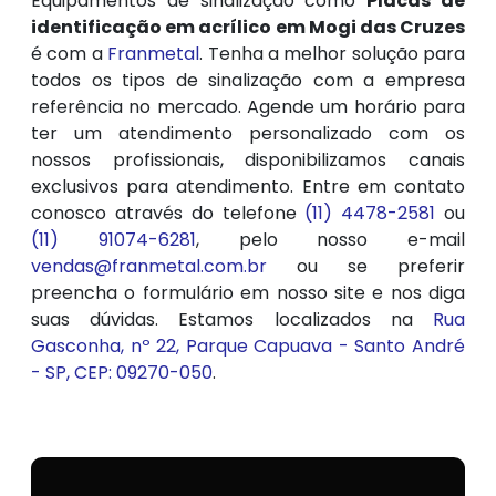
Equipamentos de sinalização como
Placas de
identificação em acrílico em Mogi das Cruzes
é com a
Franmetal
. Tenha a melhor solução para
todos os tipos de sinalização com a empresa
referência no mercado. Agende um horário para
ter um atendimento personalizado com os
nossos profissionais, disponibilizamos canais
exclusivos para atendimento. Entre em contato
conosco através do telefone
(11) 4478-2581
ou
(11) 91074-6281
, pelo nosso e-mail
vendas@franmetal.com.br
ou se preferir
preencha o formulário em nosso site e nos diga
suas dúvidas. Estamos localizados na
Rua
Gasconha, nº 22, Parque Capuava - Santo André
- SP, CEP: 09270-050
.