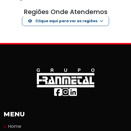
Regiões Onde Atendemos
Clique aqui para ver as regiões
MENU
Home