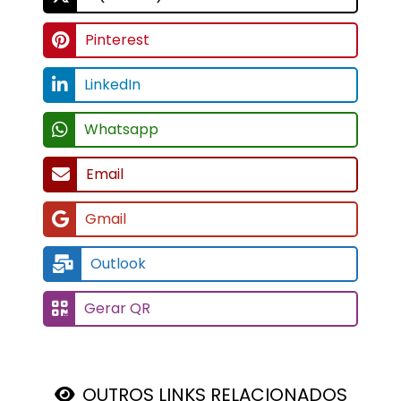
Pinterest
LinkedIn
Whatsapp
Email
Gmail
Outlook
Gerar QR
OUTROS LINKS RELACIONADOS