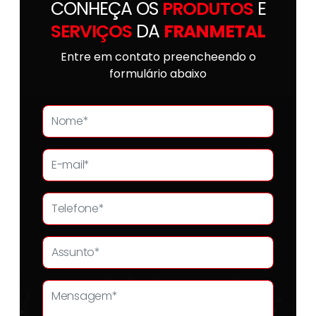
CONHEÇA OS
PRODUTOS
E
SERVIÇOS
DA
FRANMETAL
Entre em contato preencheendo o
formulário abaixo