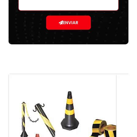
ENVIAR
Placas com código de barras