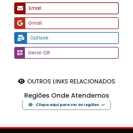
Email
Gmail
Outlook
Gerar QR
OUTROS LINKS RELACIONADOS
Regiões Onde Atendemos
Clique aqui para ver as regiões