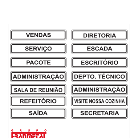
Sinalização para armazéns
etiquetas técnicas em pol