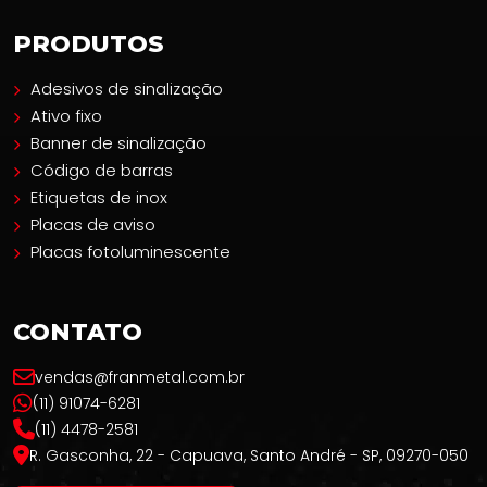
PRODUTOS
Adesivos de sinalização
Ativo fixo
Banner de sinalização
Código de barras
Etiquetas de inox
Placas de aviso
Placas fotoluminescente
CONTATO
vendas@franmetal.com.br
(11) 91074-6281
(11) 4478-2581
R. Gasconha, 22 - Capuava, Santo André - SP, 09270-050