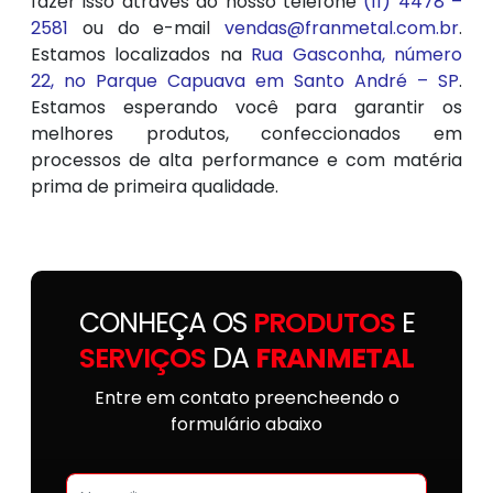
fazer isso através do nosso telefone
(11) 4478 –
2581
ou do e-mail
vendas@franmetal.com.br
.
Estamos localizados na
Rua Gasconha, número
22, no Parque Capuava em Santo André – SP
.
Estamos esperando você para garantir os
melhores produtos, confeccionados em
processos de alta performance e com matéria
prima de primeira qualidade.
CONHEÇA OS
PRODUTOS
E
SERVIÇOS
DA
FRANMETAL
Entre em contato preencheendo o
formulário abaixo