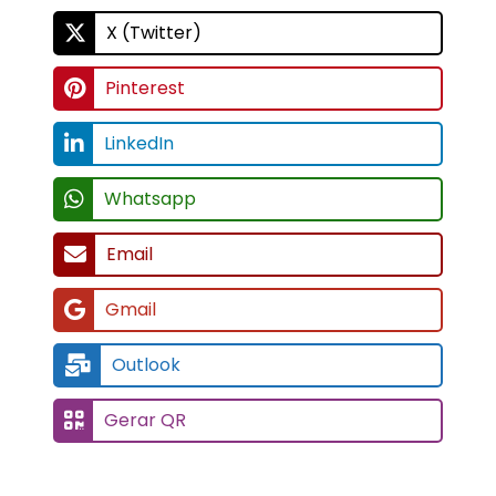
X (Twitter)
Pinterest
LinkedIn
Whatsapp
Email
Gmail
Outlook
Gerar QR