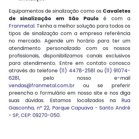
Equipamentos de sinalização como os
Cavaletes
de sinalização em São Paulo
é com a
Franmetal
. Tenha a melhor solução para todos os
tipos de sinalização com a empresa referência
no mercado. Agende um horário para ter um
atendimento personalizado com os nossos
profissionais, disponibilizamos canais exclusivos
para atendimento. Entre em contato conosco
através do telefone
(11) 4478-2581
ou
(11) 91074-
6281
, pelo nosso e-mail
vendas@franmetal.com.br
ou se preferir
preencha o formulário em nosso site e nos diga
suas dúvidas. Estamos localizados na
Rua
Gasconha, nº 22, Parque Capuava - Santo André
- SP, CEP: 09270-050
.