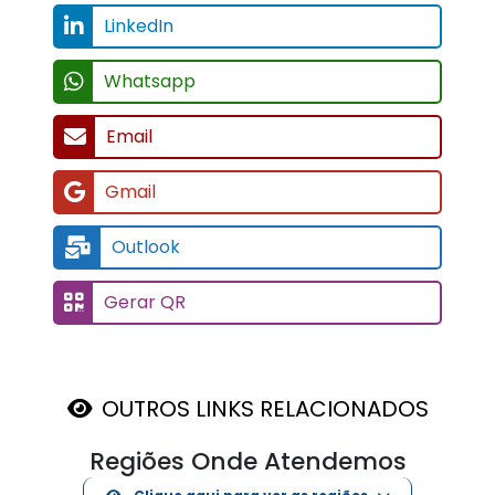
LinkedIn
Whatsapp
Email
Gmail
Outlook
Gerar QR
OUTROS LINKS RELACIONADOS
Regiões Onde Atendemos