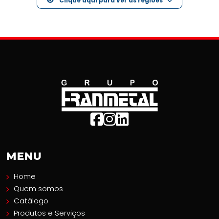
Clique aqui para ver as regiões
MENU
Home
Quem somos
Catálogo
Produtos e Serviços