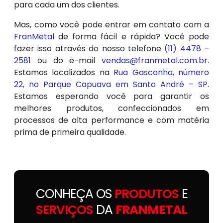
para cada um dos clientes.
Mas, como você pode entrar em contato com a
FranMetal
de forma fácil e rápida? Você pode
fazer isso através do nosso telefone
(11) 4478 –
2581
ou do e-mail
vendas@franmetal.com.br
.
Estamos localizados na
Rua Gasconha, número
22, no Parque Capuava em Santo André – SP
.
Estamos esperando você para garantir os
melhores produtos, confeccionados em
processos de alta performance e com matéria
prima de primeira qualidade.
CONHEÇA OS
PRODUTOS
E
SERVIÇOS
DA
FRANMETAL