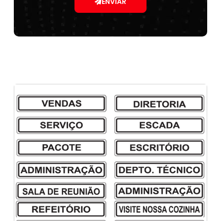
ENVIAR
Sinalização para armazéns
placas de sinalização pro