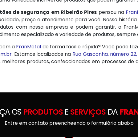
tões de segurança em Ribeirão Pires
pensou na
Fran
lidade, preço e atendimento para você. Nossa história
 produtos com nossa empresa e podem garantir, a Fra
ndimento especializado e variedade de produtos, sempre
 com a
FranMetal
de forma fácil e rápida? Você pode faz
om.br
. Estamos localizados na
Rua Gasconha, número 22,
s melhores produtos, confeccionados em processos de 
ÇA OS
PRODUTOS
E
SERVIÇOS
DA
FRA
Entre em contato preencheendo o formulário abaixo