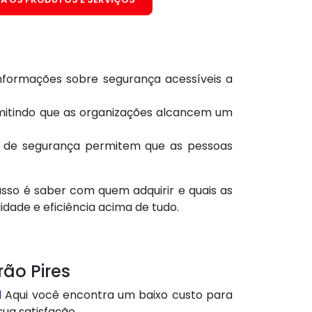
informações sobre segurança acessíveis a
permitindo que as organizações alcancem um
os de segurança permitem que as pessoas
sso é saber com quem adquirir e quais as
dade e eficiência acima de tudo.
ão Pires
l
Aqui você encontra um baixo custo para
ua satisfação.