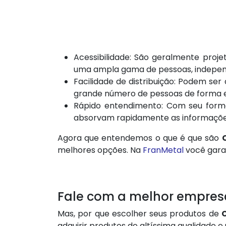
Acessibilidade: São geralmente proj
uma ampla gama de pessoas, indepen
Facilidade de distribuição: Podem ser
grande número de pessoas de forma ef
Rápido entendimento: Com seu forma
absorvam rapidamente as informaçõe
Agora que entendemos o que é que são
melhores opções. Na
FranMetal
você gar
Fale com a melhor empresa
Mas, por que escolher seus produtos de
adquirir produtos de altíssima qualidade 