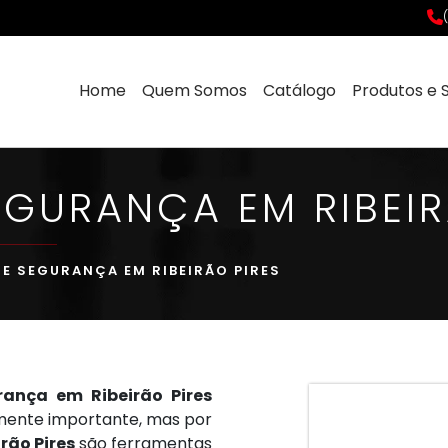
Home
Quem Somos
Catálogo
Produtos e 
EGURANÇA EM RIBEIR
E SEGURANÇA EM RIBEIRÃO PIRES
ança em Ribeirão Pires
mente importante, mas por
rão Pires
são ferramentas