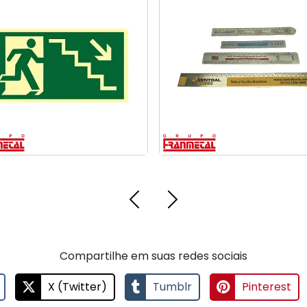
Placas de emergência
Escalas em inox
Compartilhe em suas redes sociais
X (Twitter)
Tumblr
Pinterest