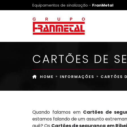
Equipamentos de sinalização -
FranMetal
CARTÕES DE S
HOME
INFORMAÇÕES
CARTÕES D
Quando falamos em
Cartões de segur
estamos falando de um assunto extrema
quê? Os
Cartões de segurança em Ribei