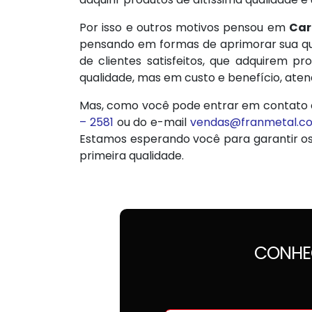
Por isso e outros motivos pensou em
Car
pensando em formas de aprimorar sua qua
de clientes satisfeitos, que adquirem
qualidade, mas em custo e benefício, ate
Mas, como você pode entrar em contato
– 2581
ou do e-mail
vendas@franmetal.c
Estamos esperando você para garantir o
primeira qualidade.
CONHE