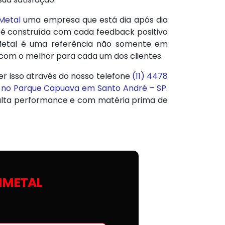
Metal
uma empresa que está dia após dia
 é construída com cada feedback positivo
nMetal é uma referência não somente em
 com o melhor para cada um dos clientes.
er isso através do nosso telefone
(11) 4478
 no Parque Capuava em Santo André – SP
.
alta performance e com matéria prima de
NMETAL