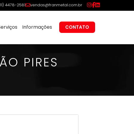
(11) 4478-2581
vendas@franmetal.com.br
Serviços
Informações
CONTATO
ÃO PIRES