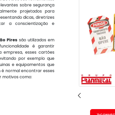
elevantes sobre segurança
ralmente projetados para
esentando dicas, diretrizes
ar a conscientização e
ão Pires
são utilizados em
funcionalidade é garantir
a empresa, esses cartões
 evitando por exemplo que
uinas e equipamentos que
é normal encontrar esses
 motivos como:
CONHEÇ