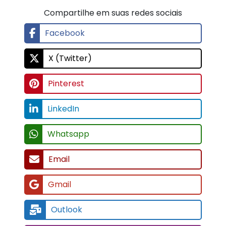
Compartilhe em suas redes sociais
Facebook
X (Twitter)
Pinterest
LinkedIn
Whatsapp
Email
Gmail
Outlook