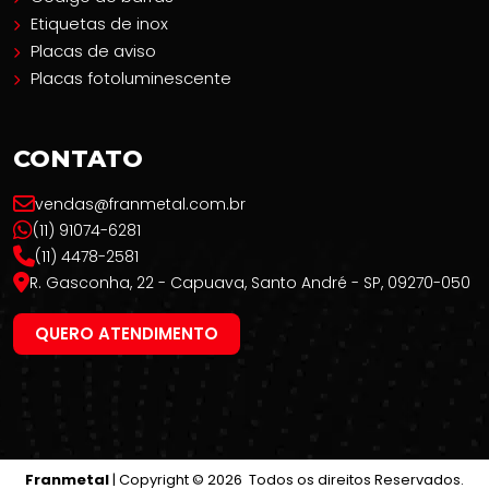
Etiquetas de inox
Placas de aviso
Placas fotoluminescente
CONTATO
vendas@franmetal.com.br
(11) 91074-6281
(11) 4478-2581
R. Gasconha, 22 - Capuava, Santo André - SP, 09270-050
QUERO ATENDIMENTO
Franmetal
| Copyright © 2026 Todos os direitos Reservados.