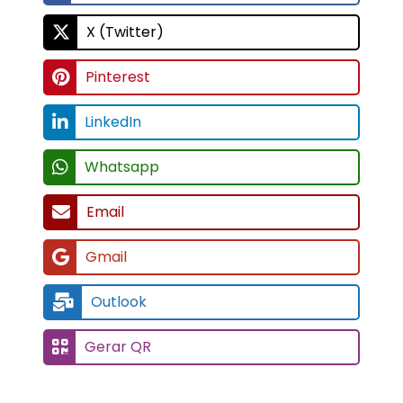
X (Twitter)
Pinterest
LinkedIn
Whatsapp
Email
Gmail
Outlook
Gerar QR