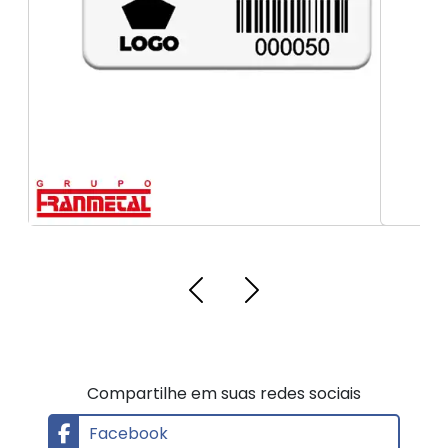
Sinalização para áreas de risco
Compartilhe em suas redes sociais
Facebook