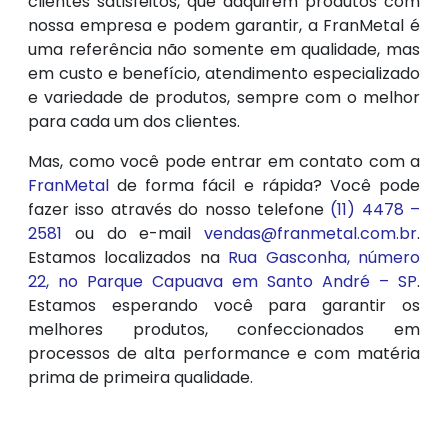
clientes satisfeitos, que adquirem produtos com
nossa empresa e podem garantir, a FranMetal é
uma referência não somente em qualidade, mas
em custo e benefício, atendimento especializado
e variedade de produtos, sempre com o melhor
para cada um dos clientes.
Mas, como você pode entrar em contato com a
FranMetal
de forma fácil e rápida? Você pode
fazer isso através do nosso telefone
(11) 4478 –
2581
ou do e-mail
vendas@franmetal.com.br
.
Estamos localizados na
Rua Gasconha, número
22, no Parque Capuava em Santo André – SP
.
Estamos esperando você para garantir os
melhores produtos, confeccionados em
processos de alta performance e com matéria
prima de primeira qualidade.