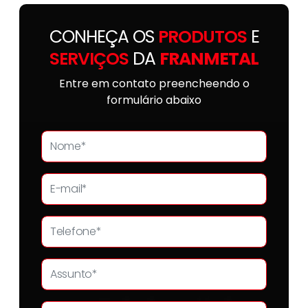
CONHEÇA OS
PRODUTOS
E
SERVIÇOS
DA
FRANMETAL
Entre em contato preencheendo o
formulário abaixo