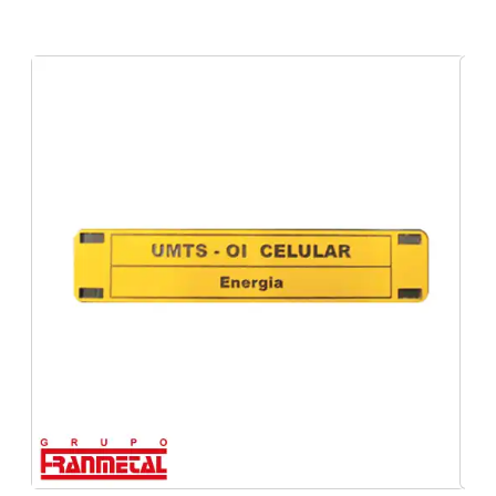
Etiquetas de identificação e sinalização
Etiquetas para extintores