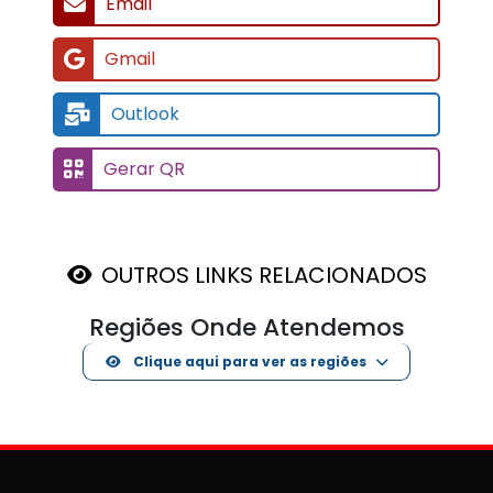
Email
Gmail
Outlook
Gerar QR
OUTROS LINKS RELACIONADOS
Regiões Onde Atendemos
Clique aqui para ver as regiões