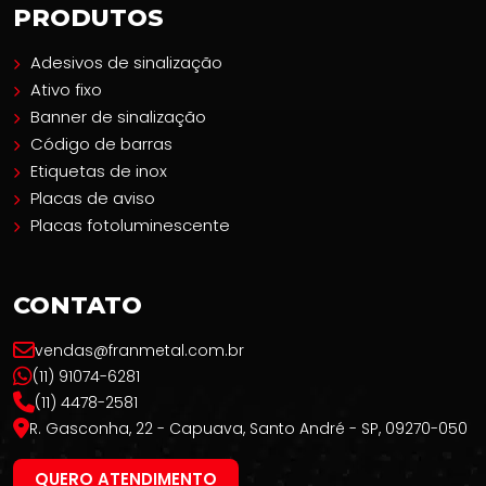
PRODUTOS
Adesivos de sinalização
Ativo fixo
Banner de sinalização
Código de barras
Etiquetas de inox
Placas de aviso
Placas fotoluminescente
CONTATO
vendas@franmetal.com.br
(11) 91074-6281
(11) 4478-2581
R. Gasconha, 22 - Capuava, Santo André - SP, 09270-050
QUERO ATENDIMENTO