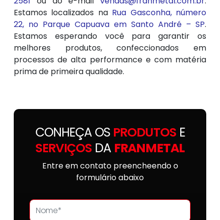
2581
ou do e-mail
vendas@franmetal.com.br
.
Estamos localizados na
Rua Gasconha, número
22, no Parque Capuava em Santo André – SP
.
Estamos esperando você para garantir os
melhores produtos, confeccionados em
processos de alta performance e com matéria
prima de primeira qualidade.
CONHEÇA OS
PRODUTOS
E
SERVIÇOS
DA
FRANMETAL
Entre em contato preencheendo o
formulário abaixo