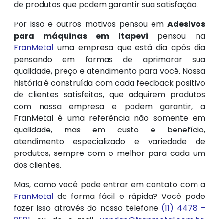
de produtos que podem garantir sua satisfação.
Por isso e outros motivos pensou em
Adesivos
para máquinas em Itapevi
pensou na
FranMetal
uma empresa que está dia após dia
pensando em formas de aprimorar sua
qualidade, preço e atendimento para você. Nossa
história é construída com cada feedback positivo
de clientes satisfeitos, que adquirem produtos
com nossa empresa e podem garantir, a
FranMetal é uma referência não somente em
qualidade, mas em custo e benefício,
atendimento especializado e variedade de
produtos, sempre com o melhor para cada um
dos clientes.
Mas, como você pode entrar em contato com a
FranMetal
de forma fácil e rápida? Você pode
fazer isso através do nosso telefone
(11) 4478 –