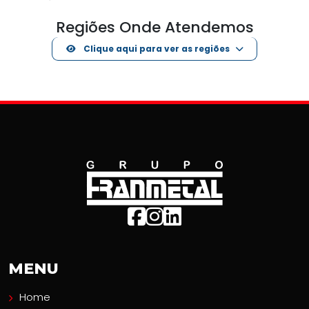
Regiões Onde Atendemos
Clique aqui para ver as regiões
MENU
Home