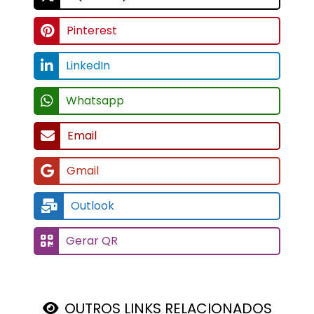
Pinterest
LinkedIn
Whatsapp
Email
Gmail
Outlook
Gerar QR
OUTROS LINKS RELACIONADOS