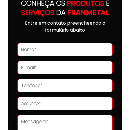
CONHEÇA OS
PRODUTOS
E
SERVIÇOS
DA
FRANMETAL
Entre em contato preencheendo o
formulário abaixo