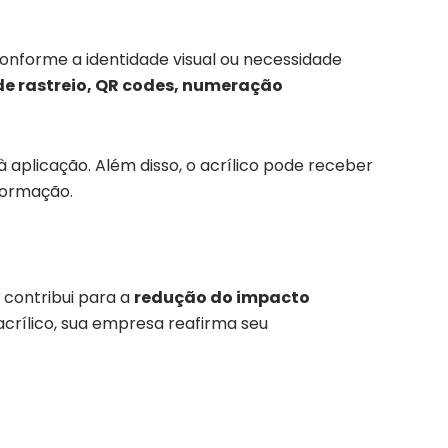
conforme a identidade visual ou necessidade
 de rastreio, QR codes, numeração
à aplicação. Além disso, o acrílico pode receber
nformação.
co contribui para a
redução do impacto
acrílico, sua empresa reafirma seu