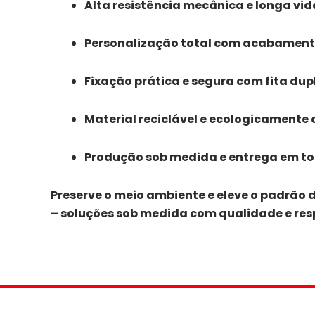
Alta resistência mecânica e longa vida
Personalização total com acabamento
Fixação prática e segura com fita dupl
Material reciclável e ecologicamente 
Produção sob medida e entrega em tod
Preserve o meio ambiente e eleve o padrão 
– soluções sob medida com qualidade e res