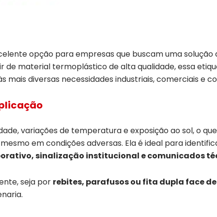
elente opção para empresas que buscam uma solução de 
r de material termoplástico de alta qualidade, essa eti
s mais diversas necessidades industriais, comerciais e co
aplicação
midade, variações de temperatura e exposição ao sol, o qu
, mesmo em condições adversas. Ela é ideal para identifi
rporativo, sinalização institucional e comunicados 
iente, seja por
rebites, parafusos ou fita dupla face d
enaria.