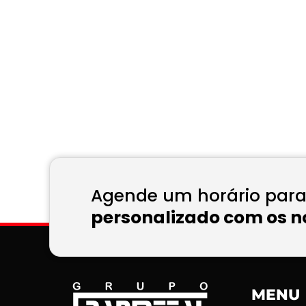
Agende um horário par
personalizado com os no
MENU