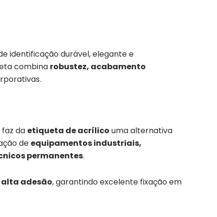
identificação durável, elegante e
queta combina
robustez, acabamento
rporativas.
e faz da
etiqueta de acrílico
uma alternativa
cação de
equipamentos industriais,
técnicos permanentes
.
e alta adesão
, garantindo excelente fixação em