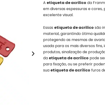
A
etiqueta de acrilico
da Franme
em diversas espessuras e cores,
excelente visual.
Essas
etiqueta de acrilico
são i
material, garantindo ótima quali
protegendo as mesmas de avari
usada para os mais diversos fins,
produtos, sinalização de produção
da
etiqueta de acrílico
pode ser
para fixação, ou se preferir pod
sua
etiqueta de acrílico
furos de