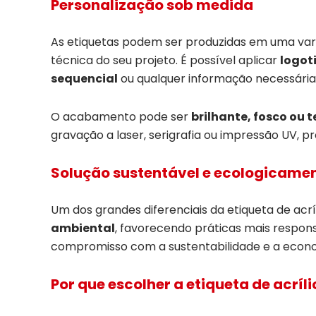
Personalização sob medida
As etiquetas podem ser produzidas em uma va
técnica do seu projeto. É possível aplicar
logot
sequencial
ou qualquer informação necessária
O acabamento pode ser
brilhante, fosco ou 
gravação a laser, serigrafia ou impressão UV, p
Solução sustentável e ecologicame
Um dos grandes diferenciais da etiqueta de acrí
ambiental
, favorecendo práticas mais respons
compromisso com a sustentabilidade e a econom
Por que escolher a etiqueta de acríl