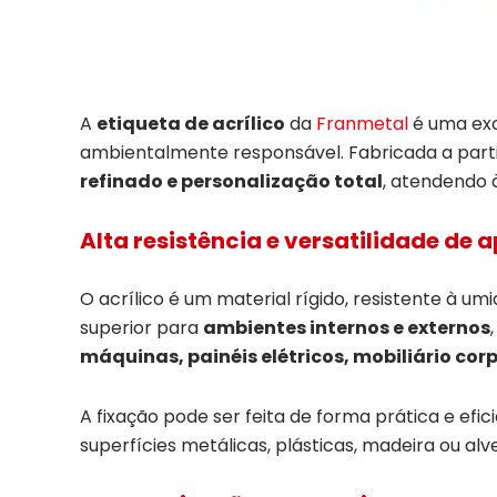
A
etiqueta de acrílico
da
Franmetal
é uma exc
ambientalmente responsável. Fabricada a parti
refinado e personalização total
, atendendo à
Alta resistência e versatilidade de 
O acrílico é um material rígido, resistente à u
superior para
ambientes internos e externos
máquinas, painéis elétricos, mobiliário co
A fixação pode ser feita de forma prática e efic
superfícies metálicas, plásticas, madeira ou alv