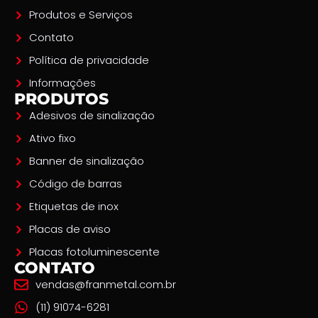
Produtos e Serviços
Contato
Política de privacidade
Informações
PRODUTOS
Adesivos de sinalização
Ativo fixo
Banner de sinalização
Código de barras
Etiquetas de inox
Placas de aviso
Placas fotoluminescente
CONTATO
vendas@franmetal.com.br
(11) 91074-6281